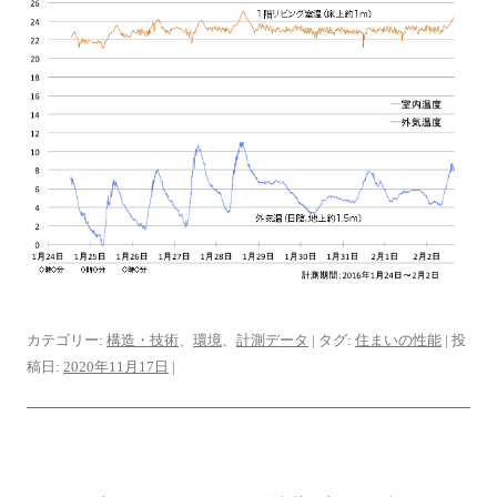
カテゴリー:
構造・技術
、
環境
、
計測データ
| タグ:
住まいの性能
| 投
稿日:
2020年11月17日
|