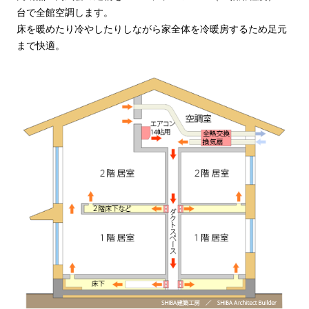
台で全館空調します。
床を暖めたり冷やしたりしながら家全体を冷暖房するため足元
まで快適。