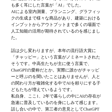
も多く耳にした言葉が「AI」でした。
AIによる室内測量、プランニング、グラフィッ
クの生成まで様々な商品があり、建築における
インプットからアウトプットまで多くの場面で
人工知能の活用が期待されているのを感じまし
た。
話は少し変わりますが、本年の流行語大賞に
「チャッピー」という言葉がノミネートされた
そうです。中高生たちが主に使う言葉で、
ChatGPTの愛称だとか。実際に誰かがチャッピ
ーと呼ぶのを聞いたことはありませんが、人と
の関わり方が複雑化する中でAIを頼りにする子
どもたちが増えているようです。
私自身、ここ1、2年で暮らしの中にAIの存在が
急速に普及しているのを身にしみて感じます。
話し合いの中で、第三者の意見としてChatGPT