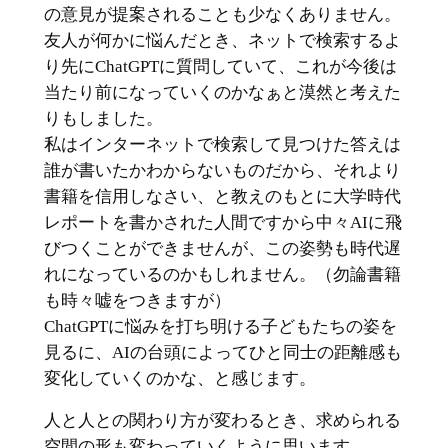
の意見が提案されることも少なくありません。
友人が何かに悩んだとき、ネットで検索するよ
り先にChatGPTに質問していて、これが今後は
当たり前になっていくのかなぁと漠然と考えた
りもしました。
私はインターネットで検索して見つけた答えは
誰が書いたかわからないものだから、それより
書籍を信用しなさい、と教えのもとに大学時代
レポートを書かされた人間ですから中々AIに飛
びつくことができませんが、この姿勢も時代遅
れになっているのかもしれません。（勿論書籍
も時々嘘をつきますが）
ChatGPTに悩みを打ち明ける子どもたちの姿を
見るに、AIの台頭によってひと同士の距離感も
変化していくのかな、と感じます。
人と人との関わり方が変わるとき、求められる
空間の形も変わっていくように思います。