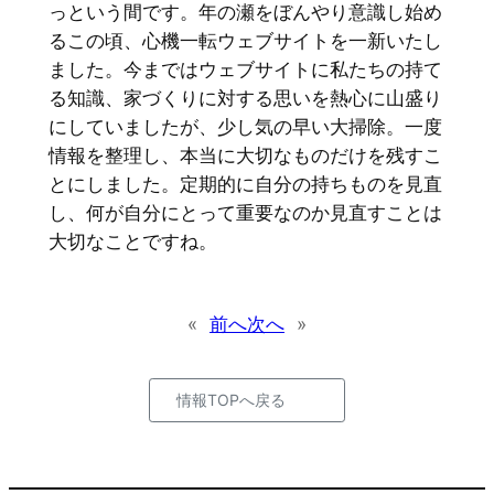
っという間です。年の瀬をぼんやり意識し始め
るこの頃、心機一転ウェブサイトを一新いたし
ました。今まではウェブサイトに私たちの持て
る知識、家づくりに対する思いを熱心に山盛り
にしていましたが、少し気の早い大掃除。一度
情報を整理し、本当に大切なものだけを残すこ
とにしました。定期的に自分の持ちものを見直
し、何が自分にとって重要なのか見直すことは
大切なことですね。
«
前へ
次へ
»
情報TOPへ戻る