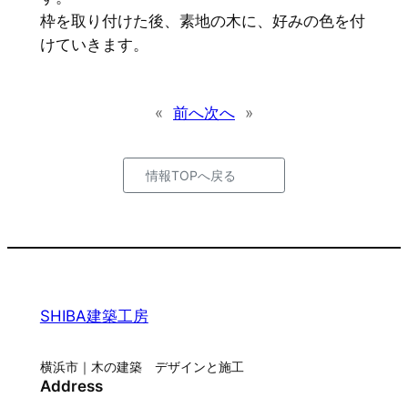
枠を取り付けた後、素地の木に、好みの色を付
けていきます。
«
前へ
次へ
»
情報TOPへ戻る
SHIBA建築工房
横浜市｜木の建築 デザインと施工
Address