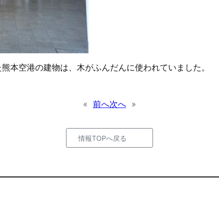
た熊本空港の建物は、木がふんだんに使われていました。
«
前へ
次へ
»
情報TOPへ戻る